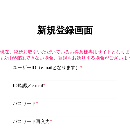
新規登録画面
現在、継続お取引いただいているお得意様専用サイトとなりま
お取引が確認できない場合、登録をお断りする場合がございま
ユーザーID（e-mailとなります）
*
ID確認／e-mail
*
パスワード
*
パスワード再入力
*